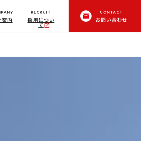
CONTACT
MPANY
RECRUIT
email
お問い合わせ
社案内
採用につい
て
open_in_new